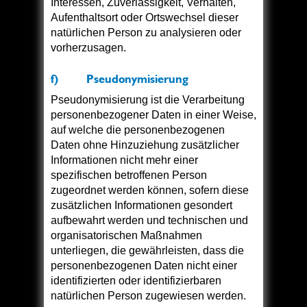
Interessen, Zuverlässigkeit, Verhalten,
Aufenthaltsort oder Ortswechsel dieser
natürlichen Person zu analysieren oder
vorherzusagen.
f) Pseudonymisierung
Pseudonymisierung ist die Verarbeitung
personenbezogener Daten in einer Weise,
auf welche die personenbezogenen
Daten ohne Hinzuziehung zusätzlicher
Informationen nicht mehr einer
spezifischen betroffenen Person
zugeordnet werden können, sofern diese
zusätzlichen Informationen gesondert
aufbewahrt werden und technischen und
organisatorischen Maßnahmen
unterliegen, die gewährleisten, dass die
personenbezogenen Daten nicht einer
identifizierten oder identifizierbaren
natürlichen Person zugewiesen werden.