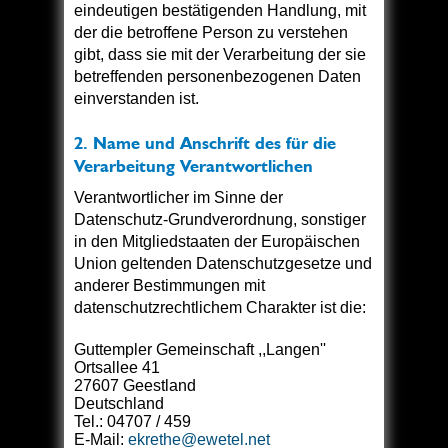
eindeutigen bestätigenden Handlung, mit
der die betroffene Person zu verstehen
gibt, dass sie mit der Verarbeitung der sie
betreffenden personenbezogenen Daten
einverstanden ist.
2. Name und Anschrift des für die
Verarbeitung Verantwortlichen
Verantwortlicher im Sinne der
Datenschutz-Grundverordnung, sonstiger
in den Mitgliedstaaten der Europäischen
Union geltenden Datenschutzgesetze und
anderer Bestimmungen mit
datenschutzrechtlichem Charakter ist die:
Guttempler Gemeinschaft ,,Langen''
Ortsallee 41
27607 Geestland
Deutschland
Tel.: 04707 / 459
E-Mail:
ekrethe@ewetel.net