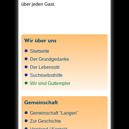
über jeden Gast.
Wir über uns
Startseite
Der Grundgedanke
Der Lebensstil
Suchtselbsthilfe
Wir sind Guttempler
Gemeinschaft
Gemeinschaft "Langen"
Zur Geschichte