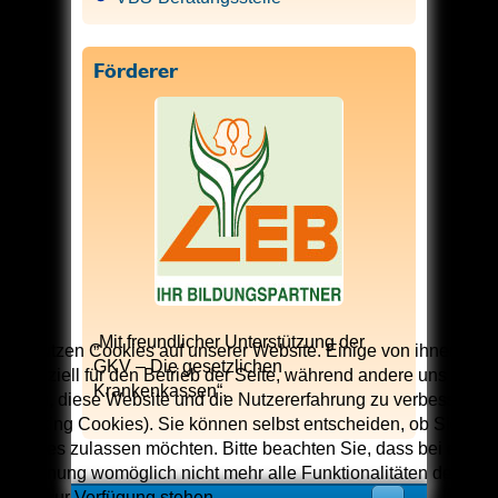
Förderer
„Mit freundlicher Unterstützung der
Wir nutzen Cookies auf unserer Website. Einige von ihnen sind
GKV – Die gesetzlichen
essenziell für den Betrieb der Seite, während andere uns
Krankenkassen“.
helfen, diese Website und die Nutzererfahrung zu verbessern
(Tracking Cookies). Sie können selbst entscheiden, ob Sie die
Cookies zulassen möchten. Bitte beachten Sie, dass bei einer
Ablehnung womöglich nicht mehr alle Funktionalitäten der
Seite zur Verfügung stehen.